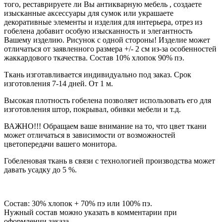
того, реставрируете ли Вы антикварную мебель , создаете
изысканные аксессуары для сумок или украшаете
декоративные элементы и изделия для интерьера, отрез из
гобелена добавит особую изысканность и элегантность
Вашему изделию. Рисунок с одной стороны! Изделие может
отличаться от заявленного размера +/- 2 см из-за особенностей
жаккардового ткачества. Состав 10% хлопок 90% пэ.
Ткань изготавливается индивидуально под заказ. Срок
изготовления 7-14 дней. От 1 м.
Высокая плотность гобелена позволяет использовать его для
изготовления штор, покрывал, обивки мебели и т.д.
ВАЖНО!!! Обращаем ваше внимание на то, что цвет ткани
может отличаться в зависимости от возможностей
цветопередачи вашего монитора.
Гобеленовая ткань в связи с технологией производства может
давать усадку до 5 %.
Состав: 30% хлопок + 70% пэ или 100% пэ.
Нужный состав можно указать в комментарии при
оформлении заказа.