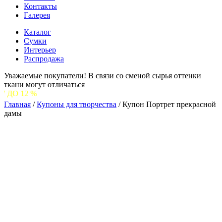
Контакты
Галерея
Каталог
Сумки
Интерьер
Распродажа
Уважаемые покупатели! В связи со сменой сырья оттенки
ткани могут отличаться
С 
Главная
/
Купоны для творчества
/
Купон Портрет прекрасной
дамы