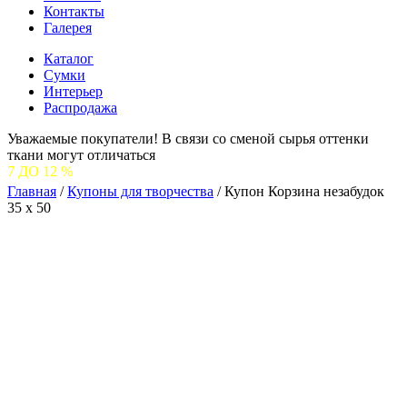
Контакты
Галерея
Каталог
Сумки
Интерьер
Распродажа
Уважаемые покупатели! В связи со сменой сырья оттенки
ткани могут отличаться
С 1
Главная
/
Купоны для творчества
/
Купон Корзина незабудок
35 х 50