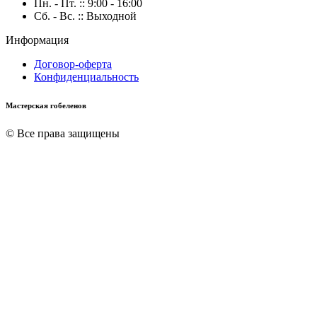
Пн. - Пт. :: 9:00 - 16:00
Сб. - Вс. :: Выходной
Информация
Договор-оферта
Конфиденциальность
Мастерская гобеленов
© Все права защищены