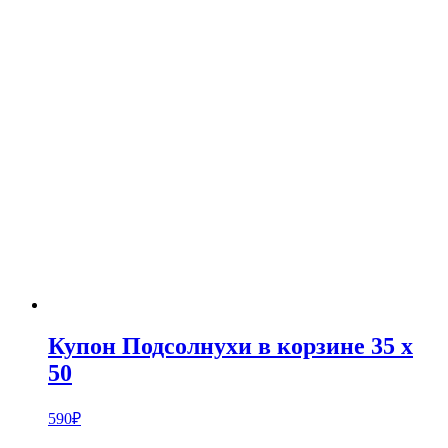
Купон Подсолнухи в корзине 35 х
50
590
₽