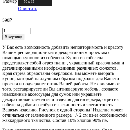
Размер
50 х 35
Очистить
590
₽
В корзину
У Вас есть возможность добавить неповторимость и красоту
Вашим реставрационным и декоративным проектам с
помощью купонов из гобелена. Купон из гобелена
представляет собой отрез ткани , украшенный красочными и
детализированными изображениями различных сюжетов.
Края отреза обработаны оверлоком. Вы можете выбрать
купон, который наилучшим образом подходит для Вашего
проекта и подчеркнет стиль Вашей работы. Независимо от
того, реставрируете ли Вы антикварную мебель , создаете
изысканные аксессуары для сумок или украшаете
декоративные элементы и изделия для интерьера, отрез из
гобелена добавит особую изысканность и элегантность
Вашему изделию. Рисунок с одной стороны! Изделие может
отличаться от заявленного размера +/- 2 см из-за особенностей
жаккардового ткачества. Состав 10% хлопок 90% пэ.