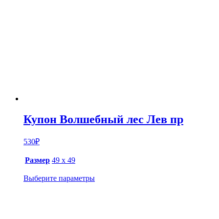
Купон Волшебный лес Лев пр
530
₽
Размер
49 х 49
Выберите параметры