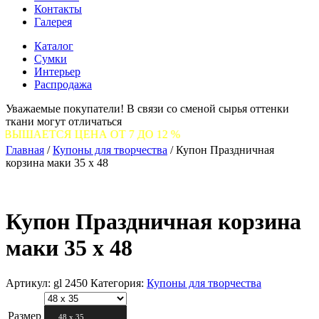
Контакты
Галерея
Каталог
Сумки
Интерьер
Распродажа
Уважаемые покупатели! В связи со сменой сырья оттенки
ткани могут отличаться
СЯ ЦЕНА ОТ 7 ДО 12 %
Главная
/
Купоны для творчества
/
Купон Праздничная
корзина маки 35 х 48
Купон Праздничная корзина
маки 35 х 48
Артикул:
gl 2450
Категория:
Купоны для творчества
Размер
48 х 35