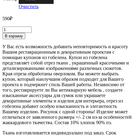
Очистить
590
₽
В корзину
У Вас есть возможность добавить неповторимость и красоту
Вашим реставрационным и декоративным проектам с
помощью купонов из гобелена. Купон из гобелена
представляет собой отрез ткани , украшенный красочными и
детализированными изображениями различных сюжетов.
Края отреза обработаны оверлоком. Вы можете выбрать
купон, который наилучшим образом подходит для Вашего
проекта и подчеркнет стиль Вашей работы. Независимо от
того, реставрируете ли Вы антикварную мебель , создаете
изысканные аксессуары для сумок или украшаете
декоративные элементы и изделия для интерьера, отрез из
гобелена добавит особую изысканность и элегантность
Вашему изделию. Рисунок с одной стороны! Изделие может
отличаться от заявленного размера +/- 2 см из-за особенностей
жаккардового ткачества. Состав 10% хлопок 90% пэ.
Ткань изготавливается индивидуально под заказ. Срок