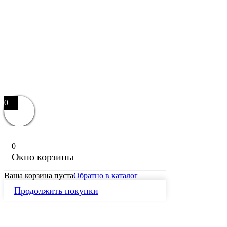
0
0
Окно корзины
Ваша корзина пуста
Обратно в каталог
Продолжить покупки