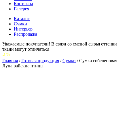
Контакты
Галерея
Каталог
Сумки
Интерьер
Распродажа
Уважаемые покупатели! В связи со сменой сырья оттенки
ткани могут отличаться
С 1 ИЮ
Главная
/
Готовая продукция
/
Сумки
/
Сумка гобеленовая
Луна райские птицы