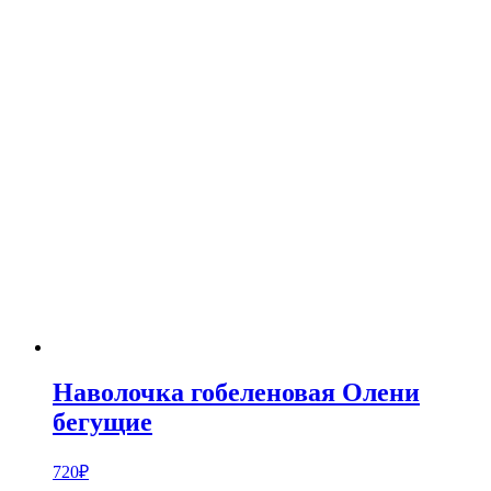
Наволочка гобеленовая Олени
бегущие
720
₽