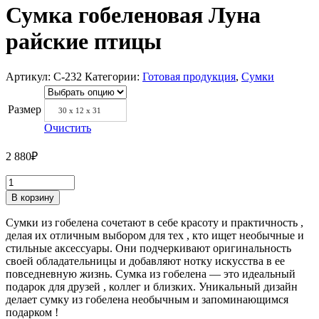
Сумка гобеленовая Луна
райские птицы
Артикул:
С-232
Категории:
Готовая продукция
,
Сумки
Размер
30 х 12 х 31
Очистить
2 880
₽
В корзину
Сумки из гобелена сочетают в себе красоту и практичность ,
делая их отличным выбором для тех , кто ищет необычные и
стильные аксессуары. Они подчеркивают оригинальность
своей обладательницы и добавляют нотку искусства в ее
повседневную жизнь. Сумка из гобелена — это идеальный
подарок для друзей , коллег и близких. Уникальный дизайн
делает сумку из гобелена необычным и запоминающимся
подарком !