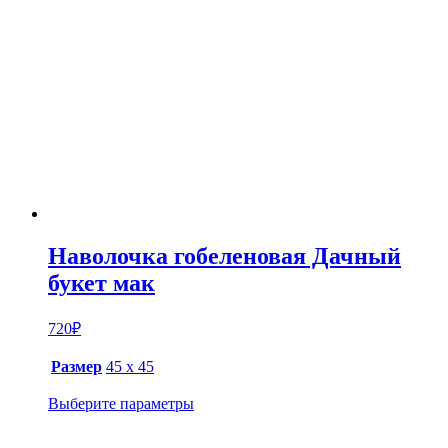
Наволочка гобеленовая Дачный
букет мак
720
₽
Размер
45 х 45
Выберите параметры