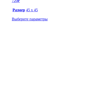
720
₽
Размер
45 х 45
Выберите параметры