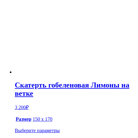
Скатерть гобеленовая Лимоны на
ветке
3 200
₽
Размер
150 х 170
Выберите параметры