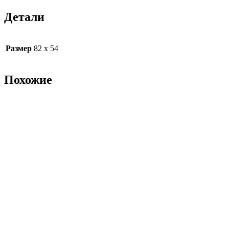
Детали
Размер
82 х 54
Похожие