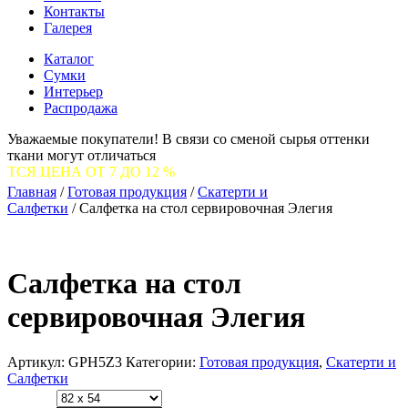
Контакты
Галерея
Каталог
Сумки
Интерьер
Распродажа
Уважаемые покупатели! В связи со сменой сырья оттенки
ткани могут отличаться
ОТ 7 ДО 12 %
Главная
/
Готовая продукция
/
Скатерти и
Салфетки
/
Салфетка на стол сервировочная Элегия
Салфетка на стол
сервировочная Элегия
Артикул:
GPH5Z3
Категории:
Готовая продукция
,
Скатерти и
Салфетки