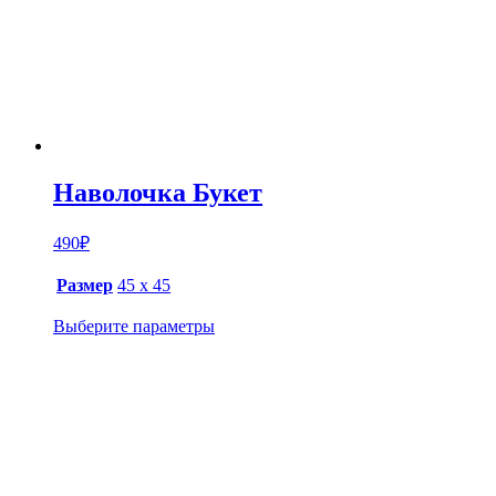
Наволочка Букет
490
₽
Размер
45 х 45
Выберите параметры