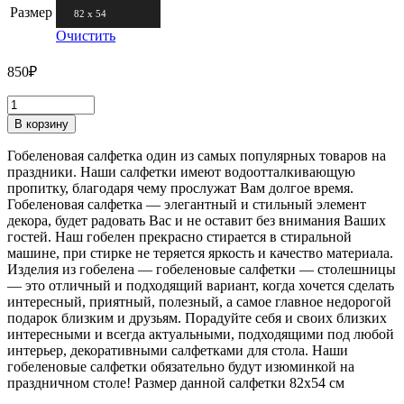
Размер
82 х 54
Очистить
850
₽
В корзину
Гобеленовая салфетка один из самых популярных товаров на
праздники. Наши салфетки имеют водоотталкивающую
пропитку, благодаря чему прослужат Вам долгое время.
Гобеленовая салфетка — элегантный и стильный элемент
декора, будет радовать Вас и не оставит без внимания Ваших
гостей. Наш гобелен прекрасно стирается в стиральной
машине, при стирке не теряется яркость и качество материала.
Изделия из гобелена — гобеленовые салфетки — столешницы
— это отличный и подходящий вариант, когда хочется сделать
интересный, приятный, полезный, а самое главное недорогой
подарок близким и друзьям. Порадуйте себя и своих близких
интересными и всегда актуальными, подходящими под любой
интерьер, декоративными салфетками для стола. Наши
гобеленовые салфетки обязательно будут изюминкой на
праздничном столе! Размер данной салфетки 82х54 см