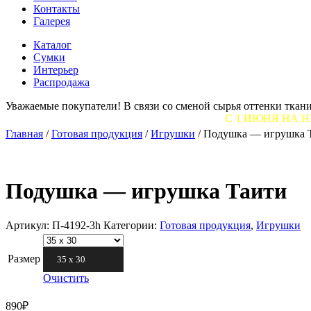
Контакты
Галерея
Каталог
Сумки
Интерьер
Распродажа
Уважаемые покупатели! В связи со сменой сырья оттенки ткани
С 1 ИЮНЯ НА НЕКОТОРЫЕ 
Главная
/
Готовая продукция
/
Игрушки
/
Подушка — игрушка 
Подушка — игрушка Таити
Артикул:
П-4192-3h
Категории:
Готовая продукция
,
Игрушки
Размер
35 х 30
Очистить
890
₽