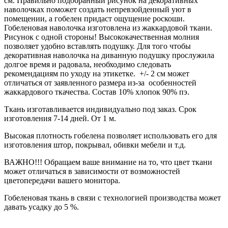
см. Правильно подобранный рисунок на декоративных
наволочках поможет создать непревзойденный уют в
помещении, а гобелен придаст ощущение роскоши.
Гобеленовая наволочка изготовлена из жаккардовой ткани.
Рисунок с одной стороны! Высококачественная молния
позволяет удобно вставлять подушку. Для того чтобы
декоративная наволочка на диванную подушку прослужила
долгое время и радовала, необходимо следовать
рекомендациям по уходу на этикетке. +/- 2 см может
отличаться от заявленного размера из-за особенностей
жаккардового ткачества. Состав 10% хлопок 90% пэ.
Ткань изготавливается индивидуально под заказ. Срок
изготовления 7-14 дней. От 1 м.
Высокая плотность гобелена позволяет использовать его для
изготовления штор, покрывал, обивки мебели и т.д.
ВАЖНО!!! Обращаем ваше внимание на то, что цвет ткани
может отличаться в зависимости от возможностей
цветопередачи вашего монитора.
Гобеленовая ткань в связи с технологией производства может
давать усадку до 5 %.