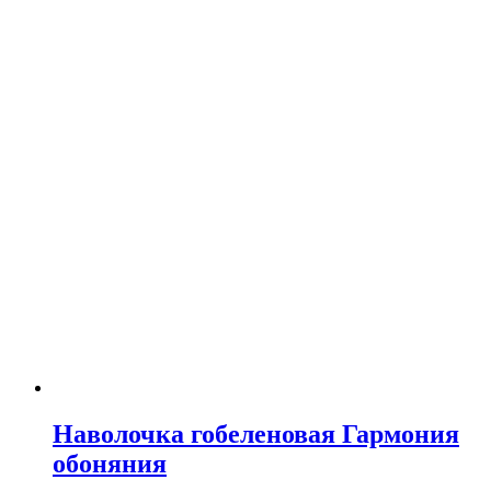
Наволочка гобеленовая Гармония
обоняния