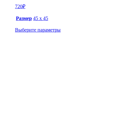
720
₽
Размер
45 х 45
Выберите параметры