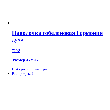
Наволочка гобеленовая Гармония
духа
720
₽
Размер
45 х 45
Выберите параметры
Распродажа!