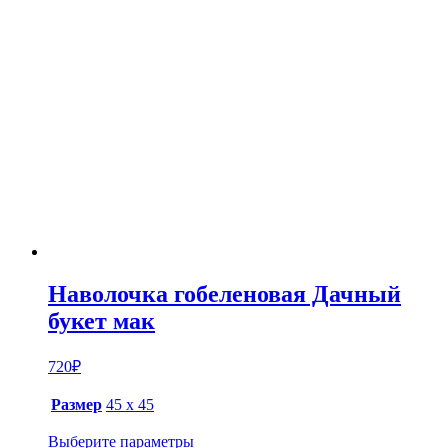
Наволочка гобеленовая Дачный
букет мак
720
₽
Размер
45 х 45
Выберите параметры