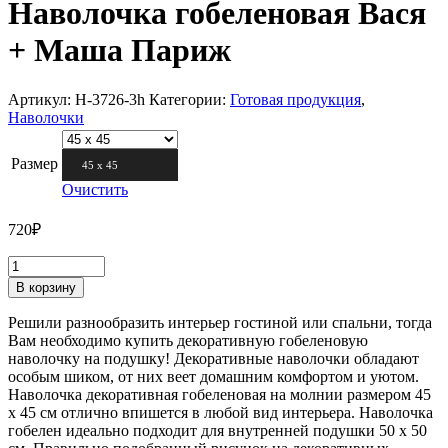
Наволочка гобеленовая Вася
+ Маша Париж
Артикул:
Н-3726-3h
Категории:
Готовая продукция
,
Наволочки
Размер
45 х 45
Очистить
720
₽
В корзину
Решили разнообразить интерьер гостиной или спальни, тогда
Вам необходимо купить декоративную гобеленовую
наволочку на подушку! Декоративные наволочки обладают
особым шиком, от них веет домашним комфортом и уютом.
Наволочка декоративная гобеленовая на молнии размером 45
х 45 см отлично впишется в любой вид интерьера. Наволочка
гобелен идеально подходит для внутренней подушки 50 х 50