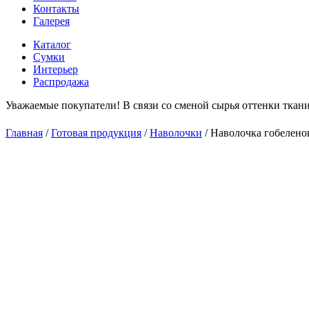
Контакты
Галерея
Каталог
Сумки
Интерьер
Распродажа
Уважаемые покупатели! В связи со сменой сырья оттенки ткани
С
Главная
/
Готовая продукция
/
Наволочки
/
Наволочка гобелено