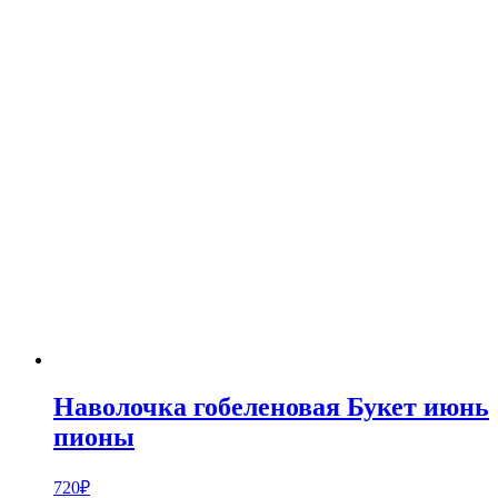
Наволочка гобеленовая Букет июнь
пионы
720
₽