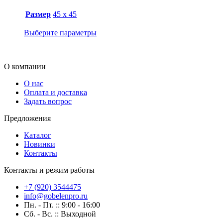
Размер
45 х 45
Выберите параметры
О компании
О нас
Оплата и доставка
Задать вопрос
Предложения
Каталог
Новинки
Контакты
Контакты и режим работы
+7 (920) 3544475
info@gobelenpro.ru
Пн. - Пт. :: 9:00 - 16:00
Сб. - Вс. :: Выходной