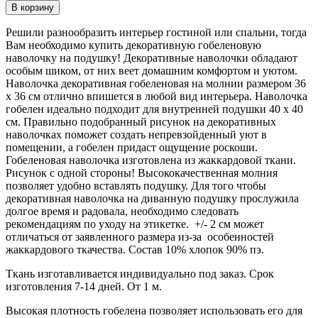
В корзину
Решили разнообразить интерьер гостиной или спальни, тогда
Вам необходимо купить декоративную гобеленовую
наволочку на подушку! Декоративные наволочки обладают
особым шиком, от них веет домашним комфортом и уютом.
Наволочка декоративная гобеленовая на молнии размером 36
х 36 см отлично впишется в любой вид интерьера. Наволочка
гобелен идеально подходит для внутренней подушки 40 х 40
см. Правильно подобранный рисунок на декоративных
наволочках поможет создать непревзойденный уют в
помещении, а гобелен придаст ощущение роскоши.
Гобеленовая наволочка изготовлена из жаккардовой ткани.
Рисунок с одной стороны! Высококачественная молния
позволяет удобно вставлять подушку. Для того чтобы
декоративная наволочка на диванную подушку прослужила
долгое время и радовала, необходимо следовать
рекомендациям по уходу на этикетке. +/- 2 см может
отличаться от заявленного размера из-за особенностей
жаккардового ткачества. Состав 10% хлопок 90% пэ.
Ткань изготавливается индивидуально под заказ. Срок
изготовления 7-14 дней. От 1 м.
Высокая плотность гобелена позволяет использовать его для