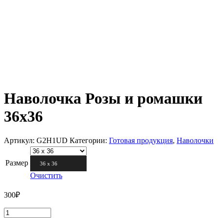
Наволочка Розы и ромашки
36х36
Артикул:
G2H1UD
Категории:
Готовая продукция
,
Наволочки
Размер
36 х 36
Очистить
300
₽