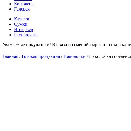
Контакты
Галерея
Каталог
Сумки
Интерьер
Распродажа
Уважаемые покупатели! В связи со сменой сырья оттенки ткани
С 
Главная
/
Готовая продукция
/
Наволочки
/
Наволочка гобелено