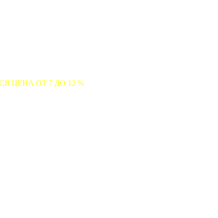
 ДО 12 %