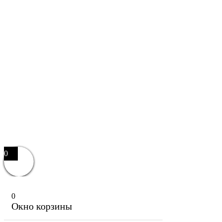
0
0
Окно корзины