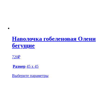
Наволочка гобеленовая Олени
бегущие
720
₽
Размер
45 х 45
Выберите параметры