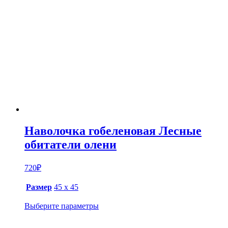
Наволочка гобеленовая Лесные
обитатели олени
720
₽
Размер
45 х 45
Выберите параметры