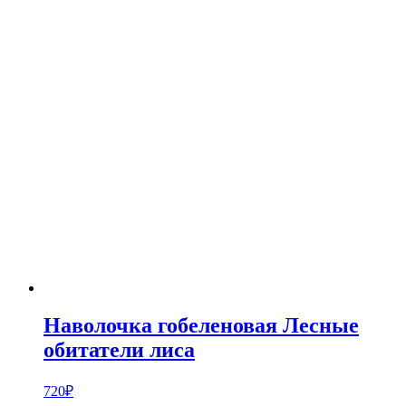
Наволочка гобеленовая Лесные
обитатели лиса
720
₽