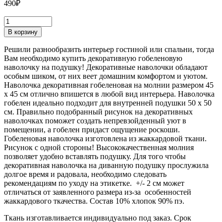
490
₽
В корзину
Решили разнообразить интерьер гостиной или спальни, тогда
Вам необходимо купить декоративную гобеленовую
наволочку на подушку! Декоративные наволочки обладают
особым шиком, от них веет домашним комфортом и уютом.
Наволочка декоративная гобеленовая на молнии размером 45
х 45 см отлично впишется в любой вид интерьера. Наволочка
гобелен идеально подходит для внутренней подушки 50 х 50
см. Правильно подобранный рисунок на декоративных
наволочках поможет создать непревзойденный уют в
помещении, а гобелен придаст ощущение роскоши.
Гобеленовая наволочка изготовлена из жаккардовой ткани.
Рисунок с одной стороны! Высококачественная молния
позволяет удобно вставлять подушку. Для того чтобы
декоративная наволочка на диванную подушку прослужила
долгое время и радовала, необходимо следовать
рекомендациям по уходу на этикетке. +/- 2 см может
отличаться от заявленного размера из-за особенностей
жаккардового ткачества. Состав 10% хлопок 90% пэ.
Ткань изготавливается индивидуально под заказ. Срок