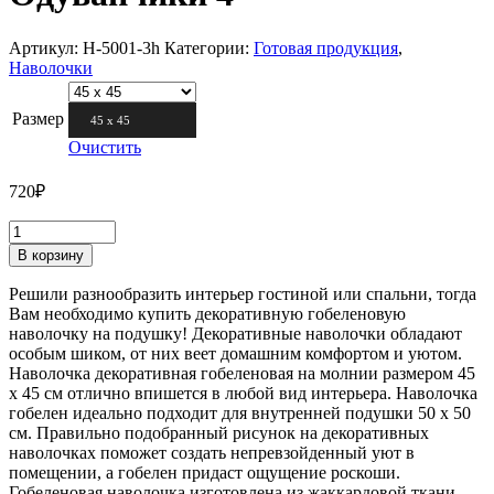
Артикул:
Н-5001-3h
Категории:
Готовая продукция
,
Наволочки
Размер
45 х 45
Очистить
720
₽
В корзину
Решили разнообразить интерьер гостиной или спальни, тогда
Вам необходимо купить декоративную гобеленовую
наволочку на подушку! Декоративные наволочки обладают
особым шиком, от них веет домашним комфортом и уютом.
Наволочка декоративная гобеленовая на молнии размером 45
х 45 см отлично впишется в любой вид интерьера. Наволочка
гобелен идеально подходит для внутренней подушки 50 х 50
см. Правильно подобранный рисунок на декоративных
наволочках поможет создать непревзойденный уют в
помещении, а гобелен придаст ощущение роскоши.
Гобеленовая наволочка изготовлена из жаккардовой ткани.