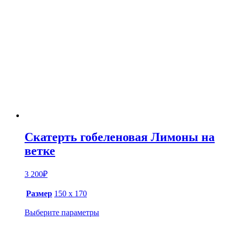
Скатерть гобеленовая Лимоны на
ветке
3 200
₽
Размер
150 х 170
Выберите параметры