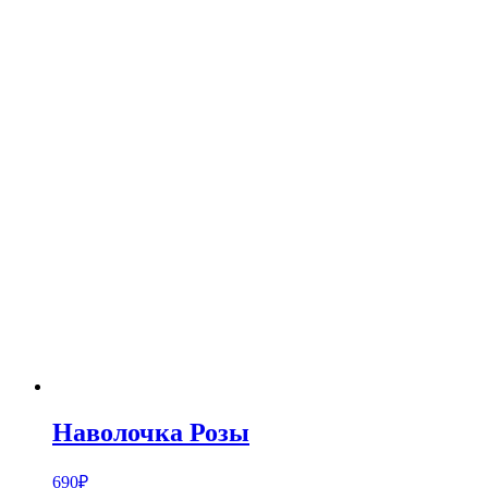
Наволочка Розы
690
₽