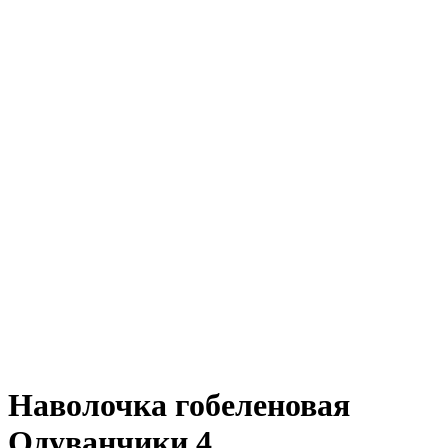
Наволочка гобеленовая
Одуванчики 4