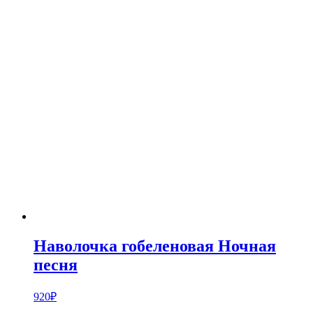
Наволочка гобеленовая Ночная
песня
920
₽