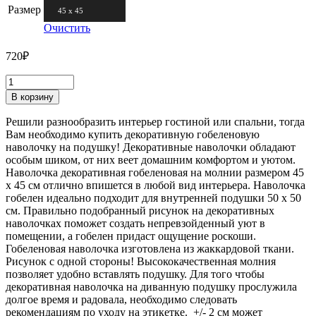
Размер
45 х 45
Очистить
720
₽
В корзину
Решили разнообразить интерьер гостиной или спальни, тогда
Вам необходимо купить декоративную гобеленовую
наволочку на подушку! Декоративные наволочки обладают
особым шиком, от них веет домашним комфортом и уютом.
Наволочка декоративная гобеленовая на молнии размером 45
х 45 см отлично впишется в любой вид интерьера. Наволочка
гобелен идеально подходит для внутренней подушки 50 х 50
см. Правильно подобранный рисунок на декоративных
наволочках поможет создать непревзойденный уют в
помещении, а гобелен придаст ощущение роскоши.
Гобеленовая наволочка изготовлена из жаккардовой ткани.
Рисунок с одной стороны! Высококачественная молния
позволяет удобно вставлять подушку. Для того чтобы
декоративная наволочка на диванную подушку прослужила
долгое время и радовала, необходимо следовать
рекомендациям по уходу на этикетке. +/- 2 см может