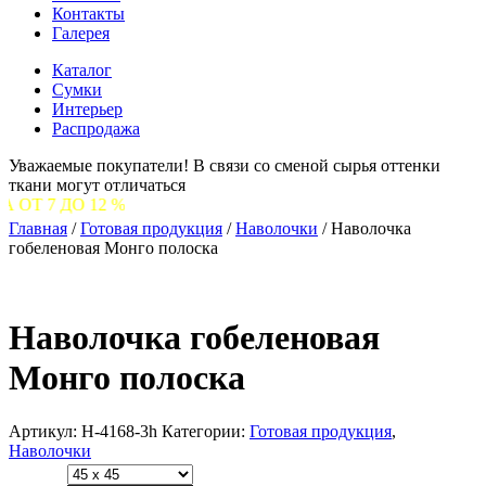
Контакты
Галерея
Каталог
Сумки
Интерьер
Распродажа
Уважаемые покупатели! В связи со сменой сырья оттенки
ткани могут отличаться
12 %
Главная
/
Готовая продукция
/
Наволочки
/
Наволочка
гобеленовая Монго полоска
Наволочка гобеленовая
Монго полоска
Артикул:
Н-4168-3h
Категории:
Готовая продукция
,
Наволочки