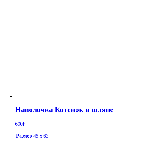
Наволочка Котенок в шляпе
690
₽
Размер
45 х 63