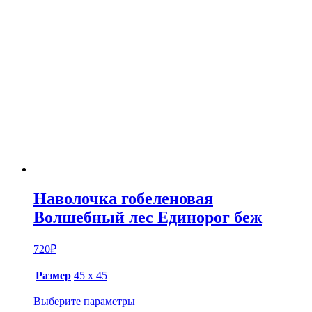
Наволочка гобеленовая
Волшебный лес Единорог беж
720
₽
Размер
45 х 45
Выберите параметры