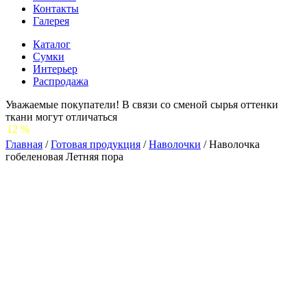
Контакты
Галерея
Каталог
Сумки
Интерьер
Распродажа
Уважаемые покупатели! В связи со сменой сырья оттенки
ткани могут отличаться
С 1 ИЮ
Главная
/
Готовая продукция
/
Наволочки
/
Наволочка
гобеленовая Летняя пора