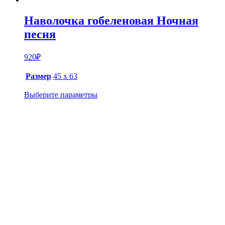
Наволочка гобеленовая Ночная
песня
920
₽
Размер
45 х 63
Выберите параметры