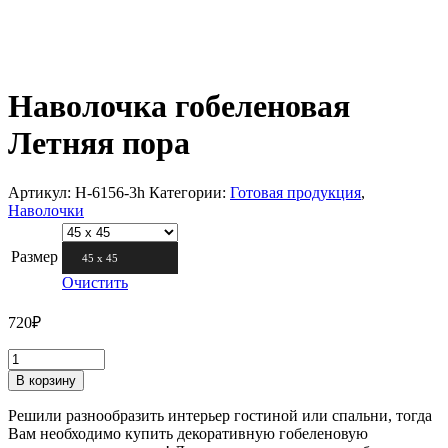
Наволочка гобеленовая
Летняя пора
Артикул:
Н-6156-3h
Категории:
Готовая продукция
,
Наволочки
Размер
45 х 45
Очистить
720
₽
В корзину
Решили разнообразить интерьер гостиной или спальни, тогда
Вам необходимо купить декоративную гобеленовую