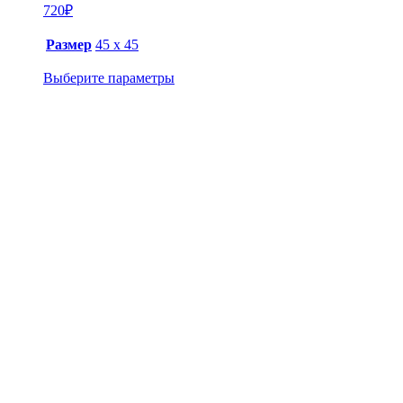
720
₽
Размер
45 х 45
Выберите параметры