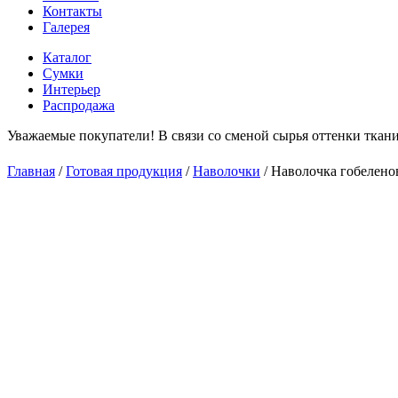
Контакты
Галерея
Каталог
Сумки
Интерьер
Распродажа
Уважаемые покупатели! В связи со сменой сырья оттенки ткани
С 1
Главная
/
Готовая продукция
/
Наволочки
/
Наволочка гобелено