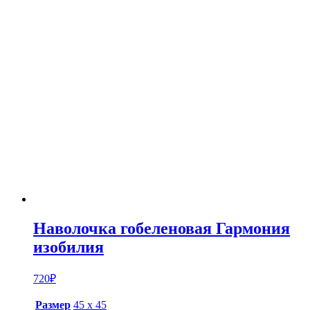
Наволочка гобеленовая Гармония
изобилия
720
₽
Размер
45 х 45