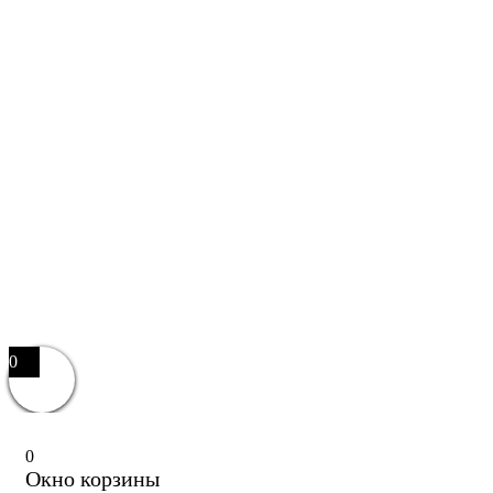
0
0
Окно корзины