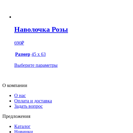
Наволочка Розы
690
₽
Размер
45 х 63
Выберите параметры
О компании
О нас
Оплата и доставка
Задать вопрос
Предложения
Каталог
Новинки