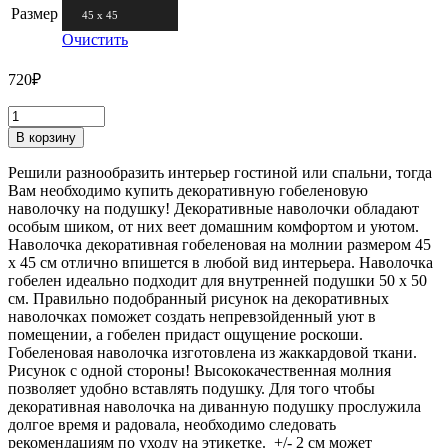
Размер
45 х 45
Очистить
720
₽
В корзину
Решили разнообразить интерьер гостиной или спальни, тогда
Вам необходимо купить декоративную гобеленовую
наволочку на подушку! Декоративные наволочки обладают
особым шиком, от них веет домашним комфортом и уютом.
Наволочка декоративная гобеленовая на молнии размером 45
х 45 см отлично впишется в любой вид интерьера. Наволочка
гобелен идеально подходит для внутренней подушки 50 х 50
см. Правильно подобранный рисунок на декоративных
наволочках поможет создать непревзойденный уют в
помещении, а гобелен придаст ощущение роскоши.
Гобеленовая наволочка изготовлена из жаккардовой ткани.
Рисунок с одной стороны! Высококачественная молния
позволяет удобно вставлять подушку. Для того чтобы
декоративная наволочка на диванную подушку прослужила
долгое время и радовала, необходимо следовать
рекомендациям по уходу на этикетке. +/- 2 см может