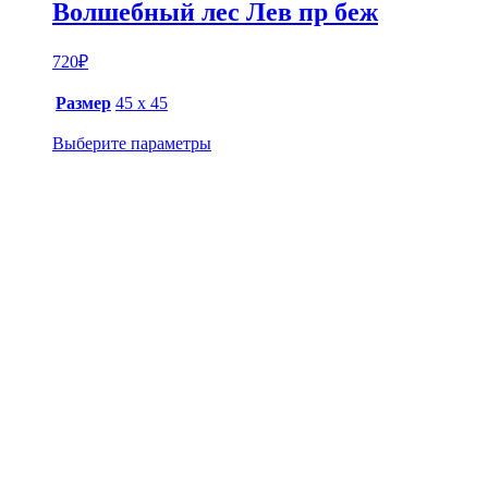
Волшебный лес Лев пр беж
720
₽
Размер
45 х 45
Выберите параметры