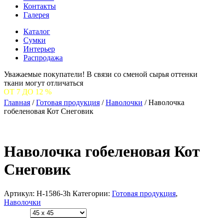
Контакты
Галерея
Каталог
Сумки
Интерьер
Распродажа
Уважаемые покупатели! В связи со сменой сырья оттенки
ткани могут отличаться
2 %
Главная
/
Готовая продукция
/
Наволочки
/
Наволочка
гобеленовая Кот Снеговик
Наволочка гобеленовая Кот
Снеговик
Артикул:
Н-1586-3h
Категории:
Готовая продукция
,
Наволочки