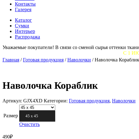
Контакты
Галерея
Каталог
Сумки
Интерьер
Распродажа
Уважаемые покупатели! В связи со сменой сырья оттенки ткани
С 1 ИЮНЯ НА Н
Главная
/
Готовая продукция
/
Наволочки
/
Наволочка Корабли
Наволочка Кораблик
Артикул:
GJX4XD
Категории:
Готовая продукция
,
Наволочки
Размер
45 х 45
Очистить
490
₽