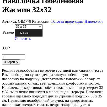
Наволочка гобеленовая
Жасмин 32х32
Артикул:
GIM778
Категории:
Готовая продукция
,
Наволочки
Размер
32 х 32
Очистить
330
₽
В корзину
Решили разнообразить интерьер гостиной или спальни, тогда
Вам необходимо купить декоративную гобеленовую
наволочку на подушку! Декоративные наволочки обладают
особым шиком, от них веет домашним комфортом и уютом.
Наволочка декоративная гобеленовая на молнии размером 32
х 32 см отлично впишется в любой вид интерьера. Наволочка
гобелен идеально подходит для внутренней подушки 35 х 35
см. Правильно подобранный рисунок на декоративных
наволочках поможет создать непревзойденный уют в