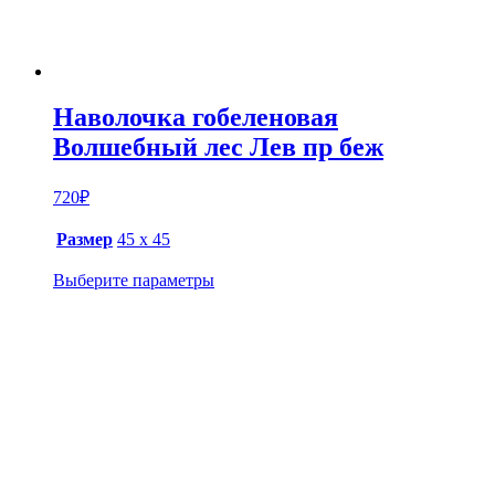
Наволочка гобеленовая
Волшебный лес Лев пр беж
720
₽
Размер
45 х 45
Выберите параметры