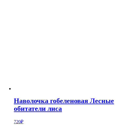
Наволочка гобеленовая Лесные
обитатели лиса
720
₽