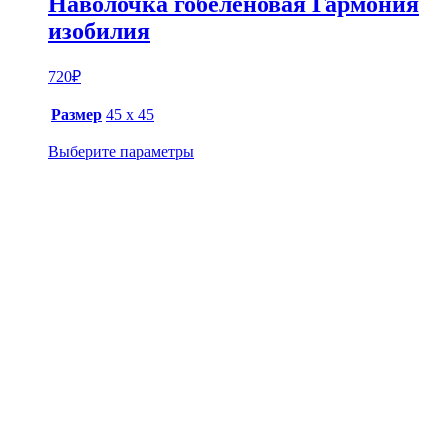
Наволочка гобеленовая Гармония
изобилия
720
₽
Размер
45 х 45
Выберите параметры