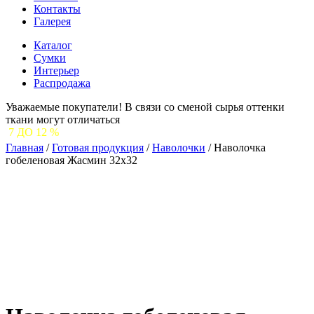
Контакты
Галерея
Каталог
Сумки
Интерьер
Распродажа
Уважаемые покупатели! В связи со сменой сырья оттенки
ткани могут отличаться
С
Главная
/
Готовая продукция
/
Наволочки
/
Наволочка
гобеленовая Жасмин 32х32