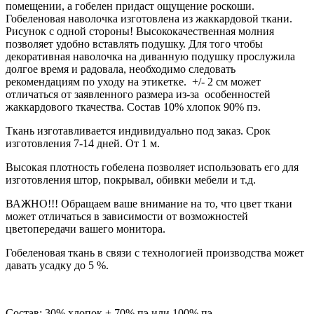
помещении, а гобелен придаст ощущение роскоши.
Гобеленовая наволочка изготовлена из жаккардовой ткани.
Рисунок с одной стороны! Высококачественная молния
позволяет удобно вставлять подушку. Для того чтобы
декоративная наволочка на диванную подушку прослужила
долгое время и радовала, необходимо следовать
рекомендациям по уходу на этикетке. +/- 2 см может
отличаться от заявленного размера из-за особенностей
жаккардового ткачества. Состав 10% хлопок 90% пэ.
Ткань изготавливается индивидуально под заказ. Срок
изготовления 7-14 дней. От 1 м.
Высокая плотность гобелена позволяет использовать его для
изготовления штор, покрывал, обивки мебели и т.д.
ВАЖНО!!! Обращаем ваше внимание на то, что цвет ткани
может отличаться в зависимости от возможностей
цветопередачи вашего монитора.
Гобеленовая ткань в связи с технологией производства может
давать усадку до 5 %.
Состав: 30% хлопок + 70% пэ или 100% пэ.