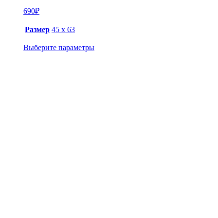
690
₽
Размер
45 х 63
Выберите параметры