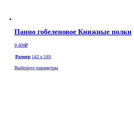
Панно гобеленовое Книжные полки
9 400
₽
Размер
142 х 193
Выберите параметры