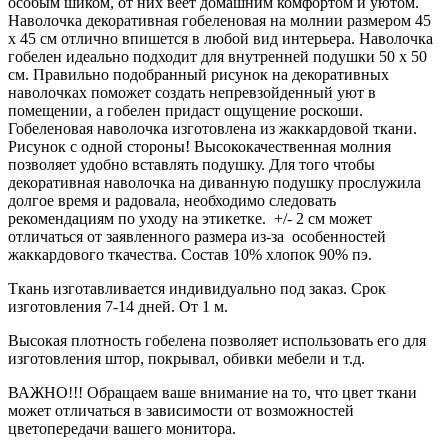
особым шиком, от них веет домашним комфортом и уютом.
Наволочка декоративная гобеленовая на молнии размером 45
х 45 см отлично впишется в любой вид интерьера. Наволочка
гобелен идеально подходит для внутренней подушки 50 х 50
см. Правильно подобранный рисунок на декоративных
наволочках поможет создать непревзойденный уют в
помещении, а гобелен придаст ощущение роскоши.
Гобеленовая наволочка изготовлена из жаккардовой ткани.
Рисунок с одной стороны! Высококачественная молния
позволяет удобно вставлять подушку. Для того чтобы
декоративная наволочка на диванную подушку прослужила
долгое время и радовала, необходимо следовать
рекомендациям по уходу на этикетке. +/- 2 см может
отличаться от заявленного размера из-за особенностей
жаккардового ткачества. Состав 10% хлопок 90% пэ.
Ткань изготавливается индивидуально под заказ. Срок
изготовления 7-14 дней. От 1 м.
Высокая плотность гобелена позволяет использовать его для
изготовления штор, покрывал, обивки мебели и т.д.
ВАЖНО!!! Обращаем ваше внимание на то, что цвет ткани
может отличаться в зависимости от возможностей
цветопередачи вашего монитора.