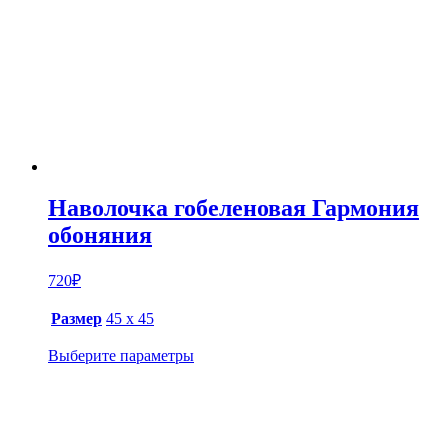
Наволочка гобеленовая Гармония
обоняния
720
₽
Размер
45 х 45
Выберите параметры