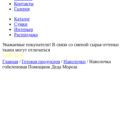
Контакты
Галерея
Каталог
Сумки
Интерьер
Распродажа
Уважаемые покупатели! В связи со сменой сырья оттенки
ткани могут отличаться
С 
Главная
/
Готовая продукция
/
Наволочки
/
Наволочка
гобеленовая Помощник Деда Мороза