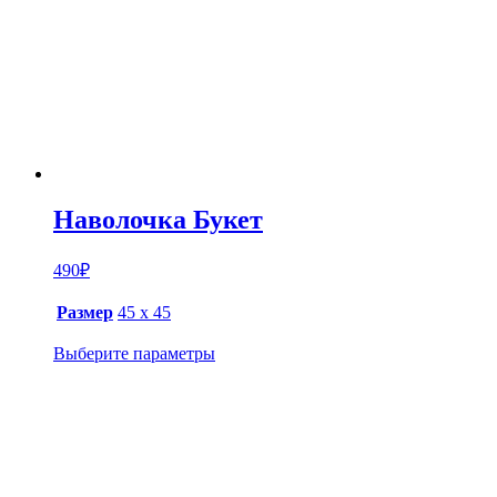
Наволочка Букет
490
₽
Размер
45 х 45
Выберите параметры