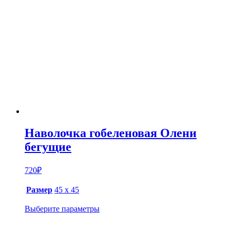
Наволочка гобеленовая Олени
бегущие
720
₽
Размер
45 х 45
Выберите параметры