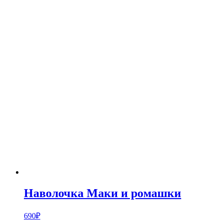
Наволочка Маки и ромашки
690
₽