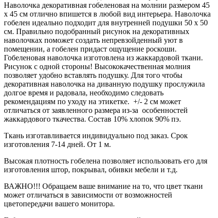
Наволочка декоративная гобеленовая на молнии размером 45
х 45 см отлично впишется в любой вид интерьера. Наволочка
гобелен идеально подходит для внутренней подушки 50 х 50
см. Правильно подобранный рисунок на декоративных
наволочках поможет создать непревзойденный уют в
помещении, а гобелен придаст ощущение роскоши.
Гобеленовая наволочка изготовлена из жаккардовой ткани.
Рисунок с одной стороны! Высококачественная молния
позволяет удобно вставлять подушку. Для того чтобы
декоративная наволочка на диванную подушку прослужила
долгое время и радовала, необходимо следовать
рекомендациям по уходу на этикетке. +/- 2 см может
отличаться от заявленного размера из-за особенностей
жаккардового ткачества. Состав 10% хлопок 90% пэ.
Ткань изготавливается индивидуально под заказ. Срок
изготовления 7-14 дней. От 1 м.
Высокая плотность гобелена позволяет использовать его для
изготовления штор, покрывал, обивки мебели и т.д.
ВАЖНО!!! Обращаем ваше внимание на то, что цвет ткани
может отличаться в зависимости от возможностей
цветопередачи вашего монитора.