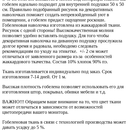
гобелен идеально подходит для внутренней подушки 50 х 50
см. Правильно подобранный рисунок на декоративных
наволочках поможет создать непревзойденный уют в
помещении, а гобелен придаст ощущение роскоши.
Гобеленовая наволочка изготовлена из жаккардовой ткани.
Рисунок с одной стороны! Высококачественная молния
позволяет удобно вставлять подушку. Для того чтобы
декоративная наволочка на диванную подушку прослужила
долгое время и радовала, необходимо следовать
рекомендациям по уходу на этикетке. +/- 2 см может
отличаться от заявленного размера из-за особенностей
жаккардового ткачества. Состав 10% хлопок 90% пэ.
Ткань изготавливается индивидуально под заказ. Срок
изготовления 7-14 дней. От 1 м.
Высокая плотность гобелена позволяет использовать его для
изготовления штор, покрывал, обивки мебели и т.д.
ВАЖНО!!! Обращаем ваше внимание на то, что цвет ткани
может отличаться в зависимости от возможностей
цветопередачи вашего монитора.
Гобеленовая ткань в связи с технологией производства может
давать усадку до 5 %.