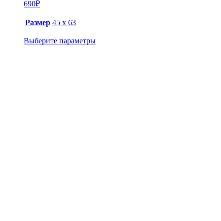
690
₽
Размер
45 х 63
Выберите параметры