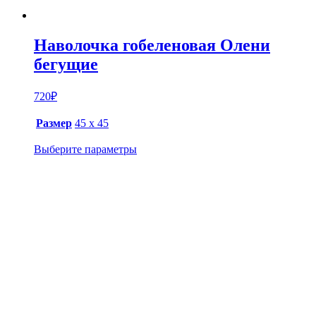
Наволочка гобеленовая Олени
бегущие
720
₽
Размер
45 х 45
Выберите параметры