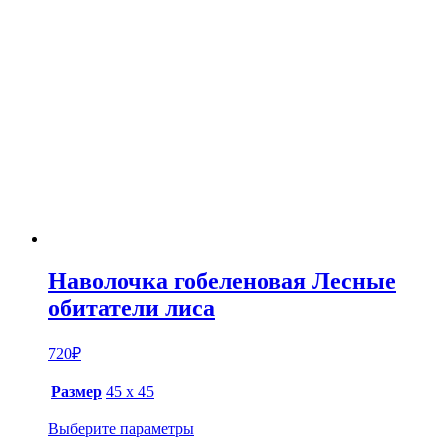
Наволочка гобеленовая Лесные
обитатели лиса
720
₽
Размер
45 х 45
Выберите параметры