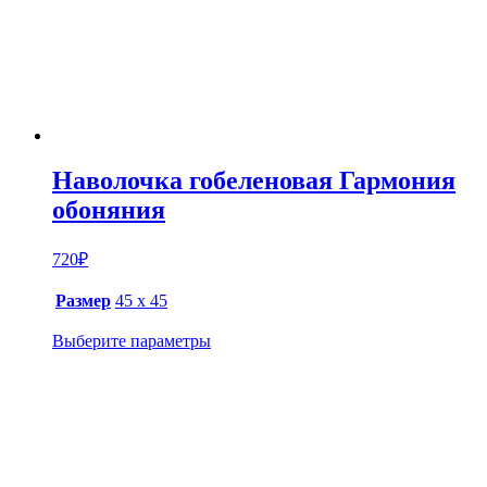
Наволочка гобеленовая Гармония
обоняния
720
₽
Размер
45 х 45
Выберите параметры