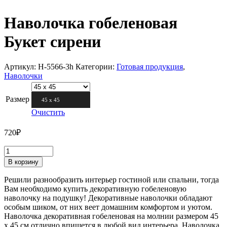
Наволочка гобеленовая
Букет сирени
Артикул:
Н-5566-3h
Категории:
Готовая продукция
,
Наволочки
Размер
45 х 45
Очистить
720
₽
В корзину
Решили разнообразить интерьер гостиной или спальни, тогда
Вам необходимо купить декоративную гобеленовую
наволочку на подушку! Декоративные наволочки обладают
особым шиком, от них веет домашним комфортом и уютом.
Наволочка декоративная гобеленовая на молнии размером 45
х 45 см отлично впишется в любой вид интерьера. Наволочка