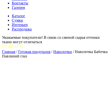
Контакты
Галерея
Каталог
Сумки
Интерьер
Распродажа
Уважаемые покупатели! В связи со сменой сырья оттенки
ткани могут отличаться
С
Главная
/
Готовая продукция
/
Наволочки
/
Наволочка Бабочка
Павлиний глаз