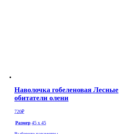
Наволочка гобеленовая Лесные
обитатели олени
720
₽
Размер
45 х 45
Выберите параметры