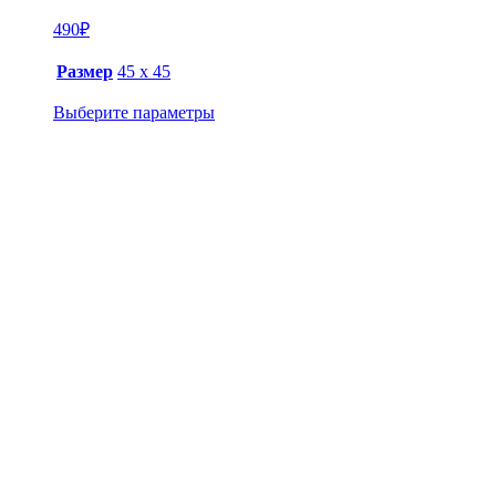
490
₽
Размер
45 х 45
Выберите параметры