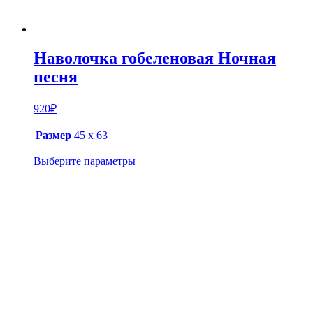
Наволочка гобеленовая Ночная
песня
920
₽
Размер
45 х 63
Выберите параметры