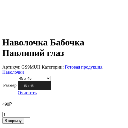
Наволочка Бабочка
Павлиний глаз
Артикул:
GS9MUH
Категории:
Готовая продукция
,
Наволочки
Размер
45 х 45
Очистить
490
₽
В корзину