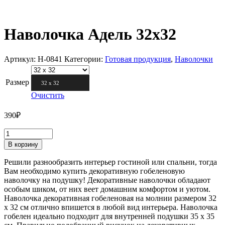
Наволочка Адель 32х32
Артикул:
Н-0841
Категории:
Готовая продукция
,
Наволочки
Размер
32 х 32
Очистить
390
₽
В корзину
Решили разнообразить интерьер гостиной или спальни, тогда
Вам необходимо купить декоративную гобеленовую
наволочку на подушку! Декоративные наволочки обладают
особым шиком, от них веет домашним комфортом и уютом.
Наволочка декоративная гобеленовая на молнии размером 32
х 32 см отлично впишется в любой вид интерьера. Наволочка
гобелен идеально подходит для внутренней подушки 35 х 35