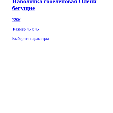
Наволочка гобеленовая Олени
бегущие
720
₽
Размер
45 х 45
Выберите параметры