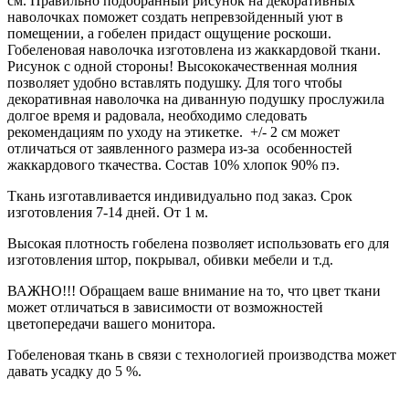
см. Правильно подобранный рисунок на декоративных
наволочках поможет создать непревзойденный уют в
помещении, а гобелен придаст ощущение роскоши.
Гобеленовая наволочка изготовлена из жаккардовой ткани.
Рисунок с одной стороны! Высококачественная молния
позволяет удобно вставлять подушку. Для того чтобы
декоративная наволочка на диванную подушку прослужила
долгое время и радовала, необходимо следовать
рекомендациям по уходу на этикетке. +/- 2 см может
отличаться от заявленного размера из-за особенностей
жаккардового ткачества. Состав 10% хлопок 90% пэ.
Ткань изготавливается индивидуально под заказ. Срок
изготовления 7-14 дней. От 1 м.
Высокая плотность гобелена позволяет использовать его для
изготовления штор, покрывал, обивки мебели и т.д.
ВАЖНО!!! Обращаем ваше внимание на то, что цвет ткани
может отличаться в зависимости от возможностей
цветопередачи вашего монитора.
Гобеленовая ткань в связи с технологией производства может
давать усадку до 5 %.