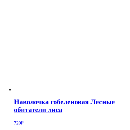
Наволочка гобеленовая Лесные
обитатели лиса
720
₽