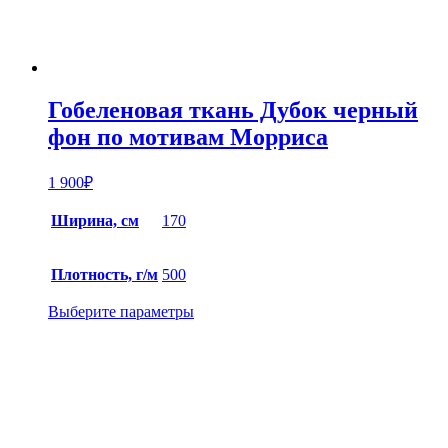
Гобеленовая ткань Дубок черный
фон по мотивам Морриса
1 900
₽
Ширина, см
170
Плотность, г/м
500
Выберите параметры