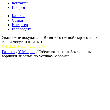
Контакты
Галерея
Каталог
Сумки
Интерьер
Распродажа
Уважаемые покупатели! В связи со сменой сырья оттенки
ткани могут отличаться
 7 ДО 12 %
Главная
/
У. Моррис
/
Гобеленовая ткань Земляничные
воришки лиловые по мотивам Морриса