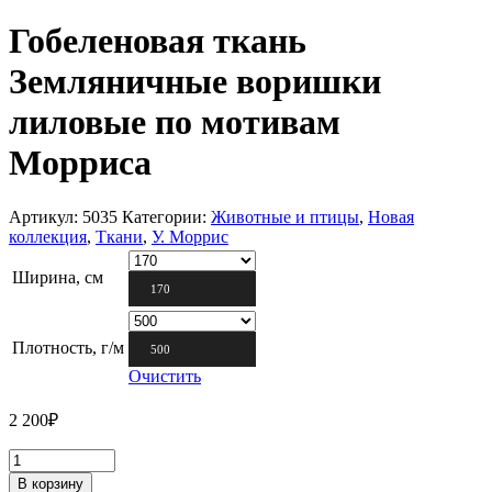
Гобеленовая ткань
Земляничные воришки
лиловые по мотивам
Морриса
Артикул:
5035
Категории:
Животные и птицы
,
Новая
коллекция
,
Ткани
,
У. Моррис
Ширина, см
170
Плотность, г/м
500
Очистить
2 200
₽
В корзину