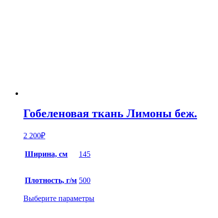
Гобеленовая ткань Лимоны беж.
2 200
₽
Ширина, см
145
Плотность, г/м
500
Выберите параметры