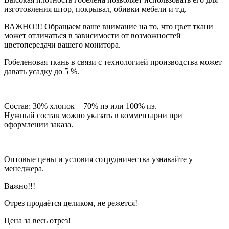
изготовления штор, покрывал, обивки мебели и т.д.
ВАЖНО!!! Обращаем ваше внимание на то, что цвет ткани
может отличаться в зависимости от возможностей
цветопередачи вашего монитора.
Гобеленовая ткань в связи с технологией производства может
давать усадку до 5 %.
Состав: 30% хлопок + 70% пэ или 100% пэ.
Нужный состав можно указать в комментарии при
оформлении заказа.
Оптовые цены и условия сотрудничества узнавайте у
менеджера.
Важно!!!
Отрез продаётся целиком, не режется!
Цена за весь отрез!