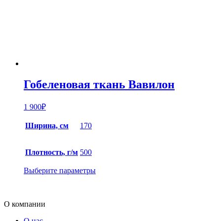
Гобеленовая ткань Вавилон
1 900
₽
Ширина, см
170
Плотность, г/м
500
Выберите параметры
О компании
О нас