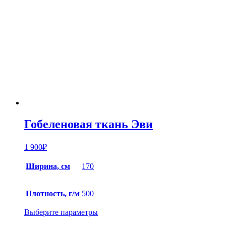
Гобеленовая ткань Эви
1 900
₽
Ширина, см
170
Плотность, г/м
500
Выберите параметры