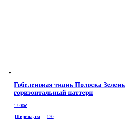
Гобеленовая ткань Полоска Зелень
горизонтальный паттерн
1 900
₽
Ширина, см
170