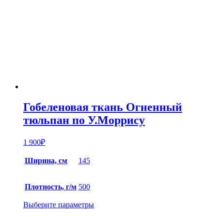
Гобеленовая ткань Огненный
тюльпан по У.Моррису
1 900
₽
Ширина, см
145
Плотность, г/м
500
Выберите параметры