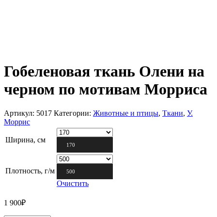
Гобеленовая ткань Олени на
черном по мотивам Морриса
Артикул:
5017
Категории:
Животные и птицы
,
Ткани
,
У.
Моррис
Ширина, см
170
Плотность, г/м
500
Очистить
1 900
₽