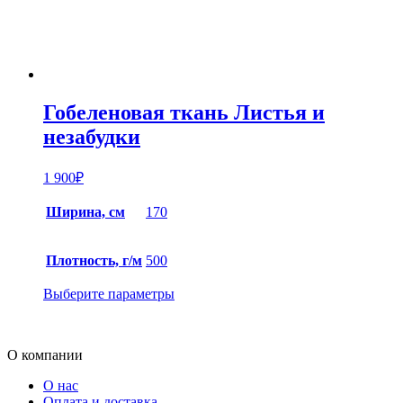
Гобеленовая ткань Листья и
незабудки
1 900
₽
Ширина, см
170
Плотность, г/м
500
Выберите параметры
О компании
О нас
Оплата и доставка