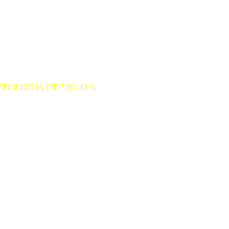
 7 ДО 12 %