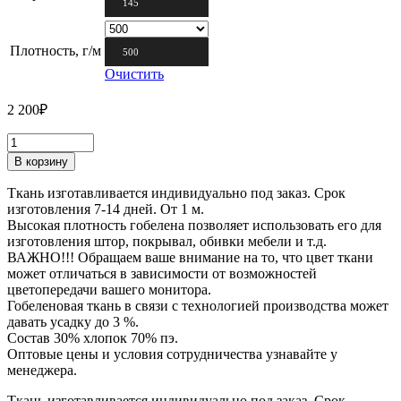
145
Плотность, г/м
500
Очистить
2 200
₽
В корзину
Ткань изготавливается индивидуально под заказ. Срок
изготовления 7-14 дней. От 1 м.
Высокая плотность гобелена позволяет использовать его для
изготовления штор, покрывал, обивки мебели и т.д.
ВАЖНО!!! Обращаем ваше внимание на то, что цвет ткани
может отличаться в зависимости от возможностей
цветопередачи вашего монитора.
Гобеленовая ткань в связи с технологией производства может
давать усадку до 3 %.
Состав 30% хлопок 70% пэ.
Оптовые цены и условия сотрудничества узнавайте у
менеджера.
Ткань изготавливается индивидуально под заказ. Срок