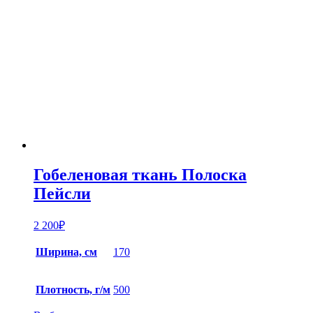
Гобеленовая ткань Полоска
Пейсли
2 200
₽
Ширина, см
170
Плотность, г/м
500