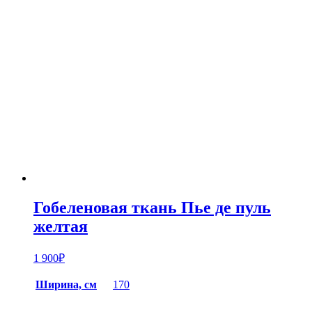
Гобеленовая ткань Пье де пуль
желтая
1 900
₽
Ширина, см
170