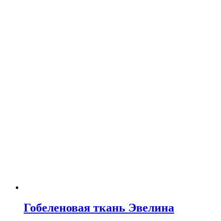
Гобеленовая ткань Эвелина