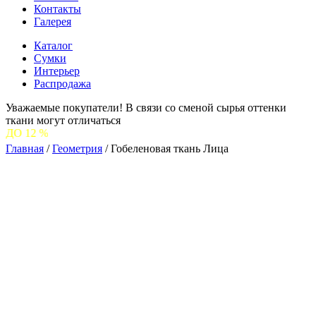
Контакты
Галерея
Каталог
Сумки
Интерьер
Распродажа
Уважаемые покупатели! В связи со сменой сырья оттенки
ткани могут отличаться
С 1
Главная
/
Геометрия
/
Гобеленовая ткань Лица