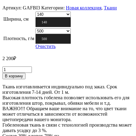
Артикул:
GAFBI3
Категории:
Новая коллекция
,
Ткани
Ширина, см
140
Плотность, г/м
500
Очистить
2 200
₽
В корзину
Ткань изготавливается индивидуально под заказ. Срок
изготовления 7-14 дней. От 1 м.
Высокая плотность гобелена позволяет использовать его для
изготовления штор, покрывал, обивки мебели и т.д.
ВАЖНО!!! Обращаем ваше внимание на то, что цвет ткани
может отличаться в зависимости от возможностей
цветопередачи вашего монитора.
Гобеленовая ткань в связи с технологией производства может
давать усадку до 3 %.
Состав 30% хлопок 70% пэ.