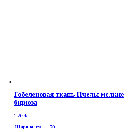
Гобеленовая ткань Пчелы мелкие
бирюза
2 200
₽
Ширина, см
170