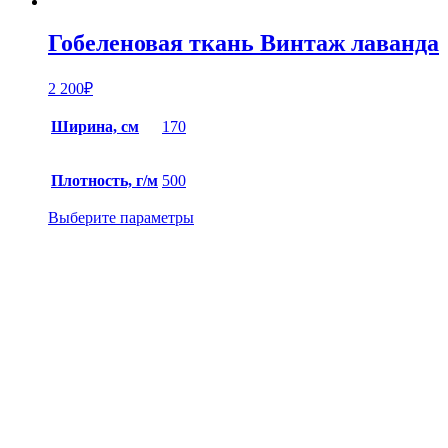
Гобеленовая ткань Винтаж лаванда
2 200
₽
Ширина, см
170
Плотность, г/м
500
Выберите параметры