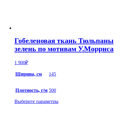
Гобеленовая ткань Тюльпаны
зелень по мотивам У.Морриса
1 900
₽
Ширина, см
145
Плотность, г/м
500
Выберите параметры