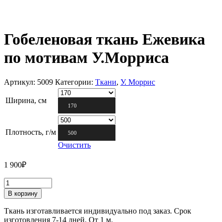
Гобеленовая ткань Ежевика
по мотивам У.Морриса
Артикул:
5009
Категории:
Ткани
,
У. Моррис
Ширина, см
170
Плотность, г/м
500
Очистить
1 900
₽
В корзину
Ткань изготавливается индивидуально под заказ. Срок
изготовления 7-14 дней. От 1 м.