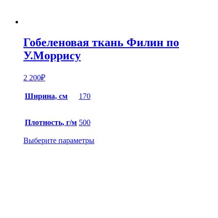
Гобеленовая ткань Филин по
У.Моррису
2 200
₽
Ширина, см
170
Плотность, г/м
500
Выберите параметры