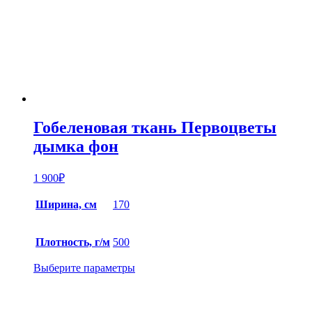
Гобеленовая ткань Первоцветы
дымка фон
1 900
₽
Ширина, см
170
Плотность, г/м
500
Выберите параметры