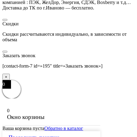
компанией : ПЭК, ЖелДор, Энергия, СДЭК, Boxberry и т.д…
Доставка до ТК по г.Иваново — бесплатно.
Скидки
Скидки рассчитываются индивидуально, в зависимости от
объема
Заказать звонок
[contact-form-7 id=»195″ title=»Заказать звонок»]
×
0
0
Окно корзины
Ваша корзина пуста
Обратно в каталог