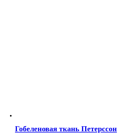
Гобеленовая ткань Петерссон