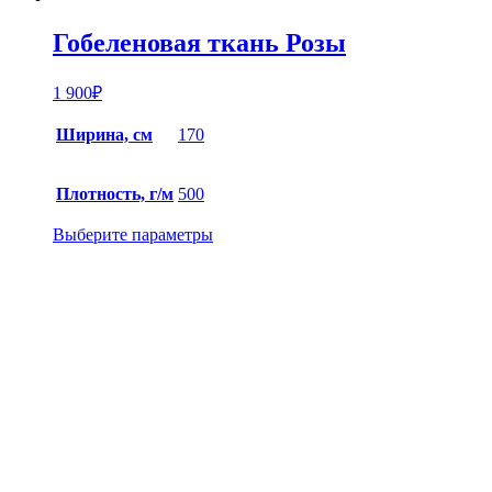
Гобеленовая ткань Розы
1 900
₽
Ширина, см
170
Плотность, г/м
500
Выберите параметры