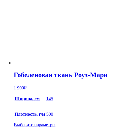
Гобеленовая ткань Роуз-Мари
1 900
₽
Ширина, см
145
Плотность, г/м
500
Выберите параметры