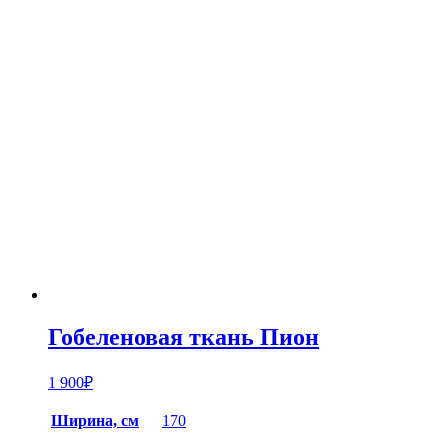
Гобеленовая ткань Пион
1 900
₽
Ширина, см
170