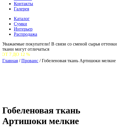
Контакты
Галерея
Каталог
Сумки
Интерьер
Распродажа
Уважаемые покупатели! В связи со сменой сырья оттенки
ткани могут отличаться
 %
Главная
/
Прованс
/
Гобеленовая ткань Артишоки мелкие
Гобеленовая ткань
Артишоки мелкие