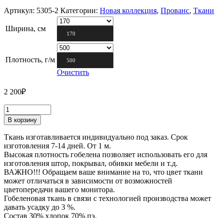
Артикул:
5305-2
Категории:
Новая коллекция
,
Прованс
,
Ткани
Ширина, см
170
Плотность, г/м
500
Очистить
2 200
₽
В корзину
Ткань изготавливается индивидуально под заказ. Срок
изготовления 7-14 дней. От 1 м.
Высокая плотность гобелена позволяет использовать его для
изготовления штор, покрывал, обивки мебели и т.д.
ВАЖНО!!! Обращаем ваше внимание на то, что цвет ткани
может отличаться в зависимости от возможностей
цветопередачи вашего монитора.
Гобеленовая ткань в связи с технологией производства может
давать усадку до 3 %.
Состав 30% хлопок 70% пэ.