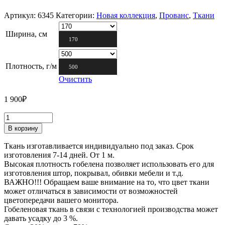
Артикул:
6345
Категории:
Новая коллекция
,
Прованс
,
Ткани
Ширина, см
170
Плотность, г/м
500
Очистить
1 900
₽
В корзину
Ткань изготавливается индивидуально под заказ. Срок
изготовления 7-14 дней. От 1 м.
Высокая плотность гобелена позволяет использовать его для
изготовления штор, покрывал, обивки мебели и т.д.
ВАЖНО!!! Обращаем ваше внимание на то, что цвет ткани
может отличаться в зависимости от возможностей
цветопередачи вашего монитора.
Гобеленовая ткань в связи с технологией производства может
давать усадку до 3 %.