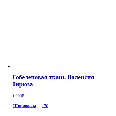
Гобеленовая ткань Валенсия
бирюза
1 900
₽
Ширина, см
170