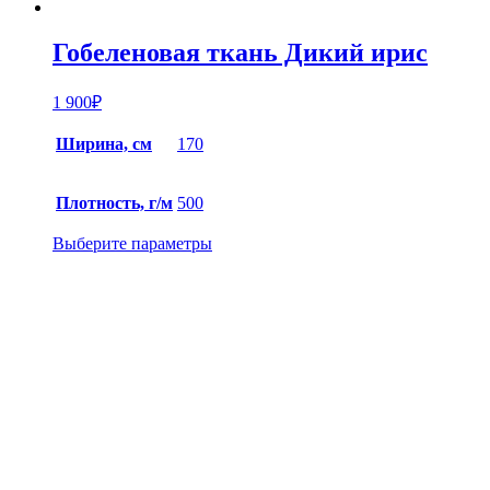
Гобеленовая ткань Дикий ирис
1 900
₽
Ширина, см
170
Плотность, г/м
500
Выберите параметры