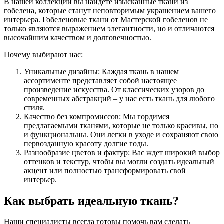
В нашей коллекции вы найдете изысканные ткани из
гобелена, которые станут неповторимым украшением вашего
интерьера. Гобеленовые ткани от Мастерской гобеленов не
только являются выражением элегантности, но и отличаются
высочайшим качеством и долговечностью.
Почему выбирают нас:
Уникальные дизайны: Каждая ткань в нашем
ассортименте представляет собой настоящее
произведение искусства. От классических узоров до
современных абстракций – у нас есть ткань для любого
стиля.
Качество без компромиссов: Мы гордимся
предлагаемыми тканями, которые не только красивы, но
и функциональны. Они легки в уходе и сохраняют свою
первозданную красоту долгие годы.
Разнообразие цветов и фактур: Вас ждет широкий выбор
оттенков и текстур, чтобы вы могли создать идеальный
акцент или полностью трансформировать свой
интерьер.
Как выбрать идеальную ткань?
Наши специалисты всегда готовы помочь вам сделать