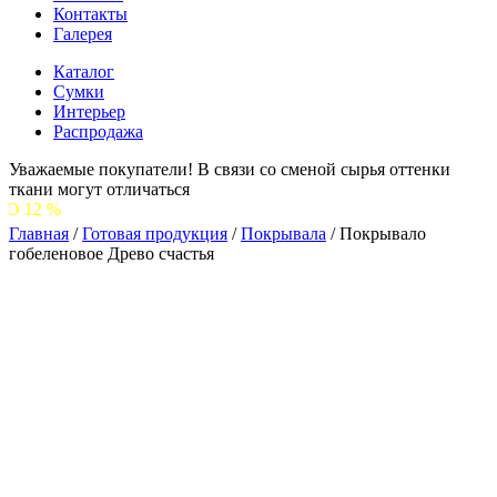
Контакты
Галерея
Каталог
Сумки
Интерьер
Распродажа
Уважаемые покупатели! В связи со сменой сырья оттенки
ткани могут отличаться
С 1 ИЮ
Главная
/
Готовая продукция
/
Покрывала
/
Покрывало
гобеленовое Древо счастья