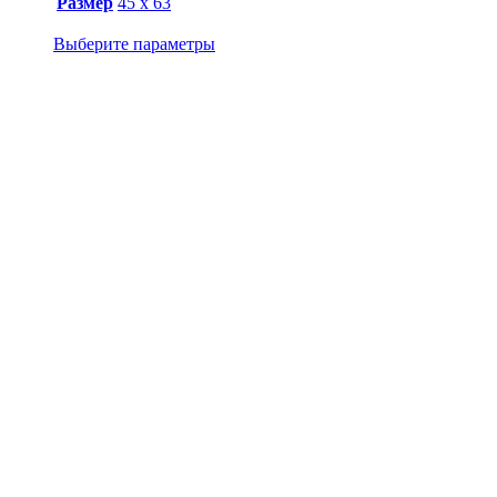
Размер
45 х 63
Выберите параметры