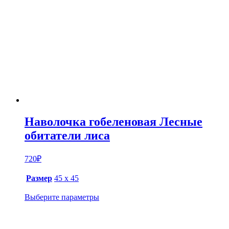
Наволочка гобеленовая Лесные
обитатели лиса
720
₽
Размер
45 х 45
Выберите параметры