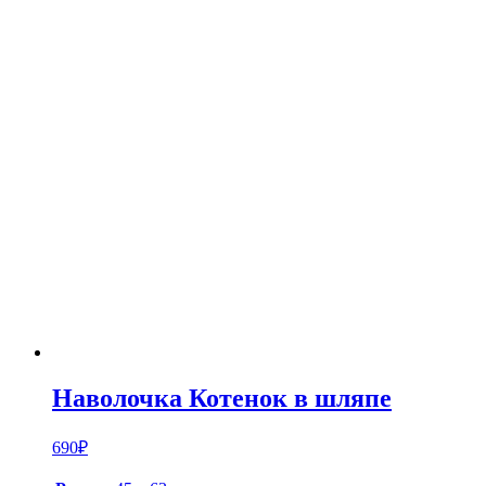
Наволочка Котенок в шляпе
690
₽