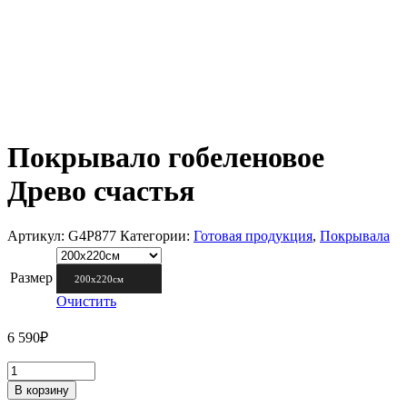
Покрывало гобеленовое
Древо счастья
Артикул:
G4P877
Категории:
Готовая продукция
,
Покрывала
Размер
200х220см
Очистить
6 590
₽
В корзину