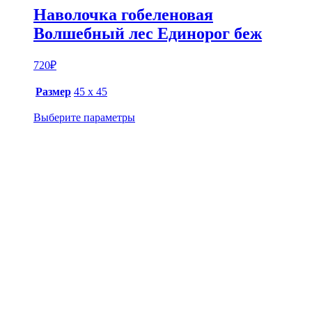
Наволочка гобеленовая
Волшебный лес Единорог беж
720
₽
Размер
45 х 45
Выберите параметры