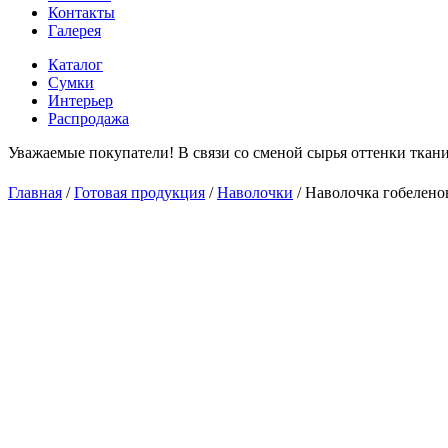
Контакты
Галерея
Каталог
Сумки
Интерьер
Распродажа
Уважаемые покупатели! В связи со сменой сырья оттенки ткани
С 1
Главная
/
Готовая продукция
/
Наволочки
/
Наволочка гобеленов