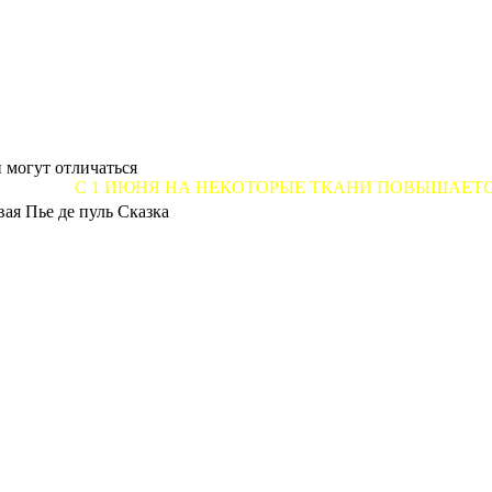
 могут отличаться
 ИЮНЯ НА НЕКОТОРЫЕ ТКАНИ ПОВЫШАЕТСЯ ЦЕНА ОТ 7
ая Пье де пуль Сказка