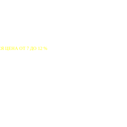
 ДО 12 %