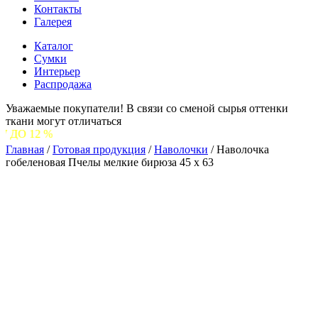
Контакты
Галерея
Каталог
Сумки
Интерьер
Распродажа
Уважаемые покупатели! В связи со сменой сырья оттенки
ткани могут отличаться
С 
Главная
/
Готовая продукция
/
Наволочки
/
Наволочка
гобеленовая Пчелы мелкие бирюза 45 х 63