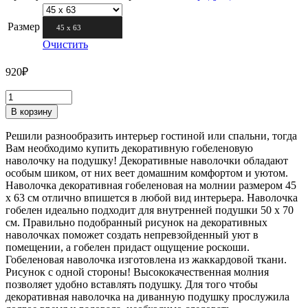
Размер
45 х 63
Очистить
920
₽
В корзину
Решили разнообразить интерьер гостиной или спальни, тогда
Вам необходимо купить декоративную гобеленовую
наволочку на подушку! Декоративные наволочки обладают
особым шиком, от них веет домашним комфортом и уютом.
Наволочка декоративная гобеленовая на молнии размером 45
х 63 см отлично впишется в любой вид интерьера. Наволочка
гобелен идеально подходит для внутренней подушки 50 х 70
см. Правильно подобранный рисунок на декоративных
наволочках поможет создать непревзойденный уют в
помещении, а гобелен придаст ощущение роскоши.
Гобеленовая наволочка изготовлена из жаккардовой ткани.
Рисунок с одной стороны! Высококачественная молния
позволяет удобно вставлять подушку. Для того чтобы
декоративная наволочка на диванную подушку прослужила