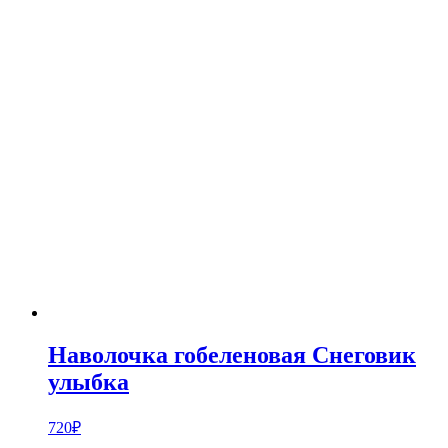
Наволочка гобеленовая Снеговик
улыбка
720
₽