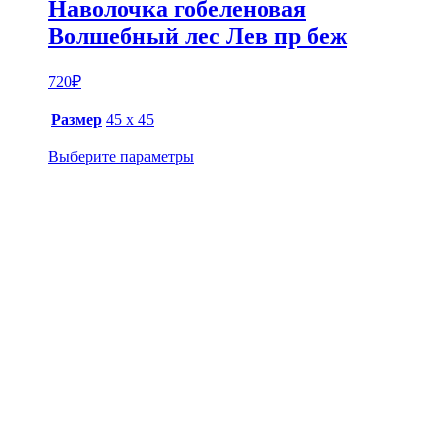
Наволочка гобеленовая
Волшебный лес Лев пр беж
720
₽
Размер
45 х 45
Выберите параметры