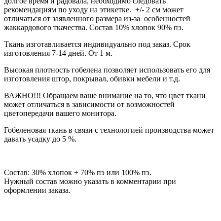
долгое время и радовала, необходимо следовать
рекомендациям по уходу на этикетке. +/- 2 см может
отличаться от заявленного размера из-за особенностей
жаккардового ткачества. Состав 10% хлопок 90% пэ.
Ткань изготавливается индивидуально под заказ. Срок
изготовления 7-14 дней. От 1 м.
Высокая плотность гобелена позволяет использовать его для
изготовления штор, покрывал, обивки мебели и т.д.
ВАЖНО!!! Обращаем ваше внимание на то, что цвет ткани
может отличаться в зависимости от возможностей
цветопередачи вашего монитора.
Гобеленовая ткань в связи с технологией производства может
давать усадку до 5 %.
Состав: 30% хлопок + 70% пэ или 100% пэ.
Нужный состав можно указать в комментарии при
оформлении заказа.