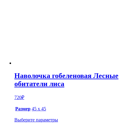
Наволочка гобеленовая Лесные
обитатели лиса
720
₽
Размер
45 х 45
Выберите параметры