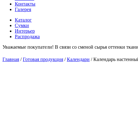
Контакты
Галерея
Каталог
Сумки
Интерьер
Распродажа
Уважаемые покупатели! В связи со сменой сырья оттенки ткани
С
Главная
/
Готовая продукция
/
Календари
/
Календарь настенны