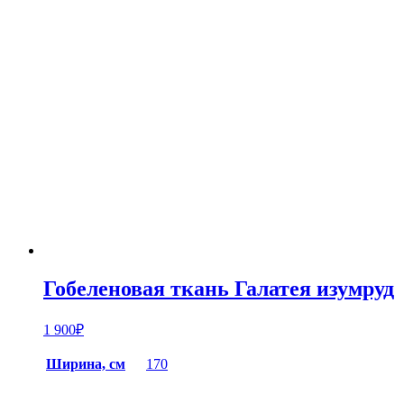
Гобеленовая ткань Галатея изумруд
1 900
₽
Ширина, см
170