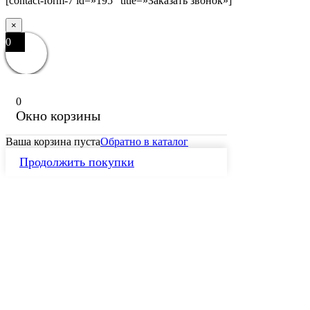
[contact-form-7 id=»195″ title=»Заказать звонок»]
×
0
0
Окно корзины
Ваша корзина пуста
Обратно в каталог
Продолжить покупки