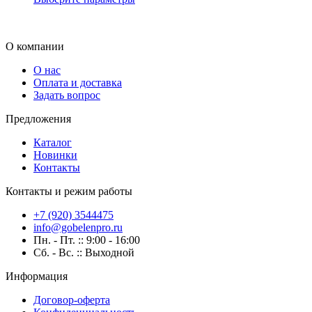
О компании
О нас
Оплата и доставка
Задать вопрос
Предложения
Каталог
Новинки
Контакты
Контакты и режим работы
+7 (920) 3544475
info@gobelenpro.ru
Пн. - Пт. :: 9:00 - 16:00
Сб. - Вс. :: Выходной
Информация
Договор-оферта