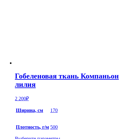
Гобеленовая ткань Компаньон
лилия
2 200
₽
Ширина, см
170
Плотность, г/м
500
Выберите параметры