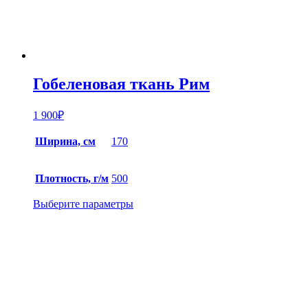
Гобеленовая ткань Рим
1 900
₽
Ширина, см
170
Плотность, г/м
500
Выберите параметры