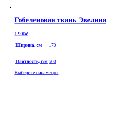
Гобеленовая ткань Эвелина
1 900
₽
Ширина, см
170
Плотность, г/м
500
Выберите параметры