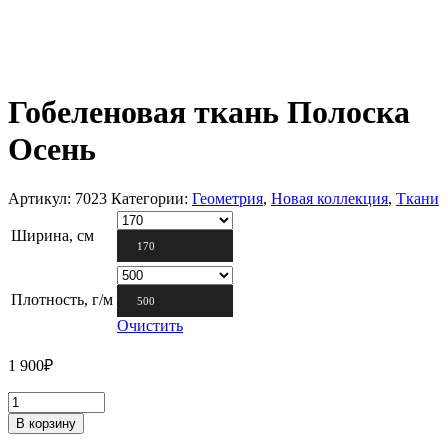
Гобеленовая ткань Полоска
Осень
Артикул:
7023
Категории:
Геометрия
,
Новая коллекция
,
Ткани
Ширина, см
170
Плотность, г/м
500
Очистить
1 900
₽
В корзину