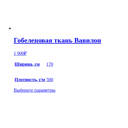
Гобеленовая ткань Вавилон
1 900
₽
Ширина, см
170
Плотность, г/м
500
Выберите параметры