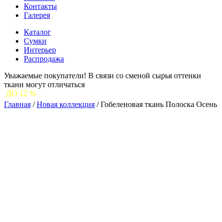
Контакты
Галерея
Каталог
Сумки
Интерьер
Распродажа
Уважаемые покупатели! В связи со сменой сырья оттенки
ткани могут отличаться
С 1
Главная
/
Новая коллекция
/
Гобеленовая ткань Полоска Осень