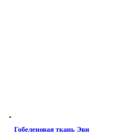
Гобеленовая ткань Эви