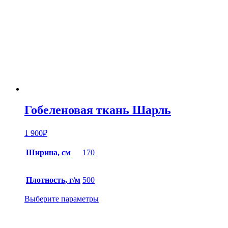
Гобеленовая ткань Шарль
1 900
₽
Ширина, см
170
Плотность, г/м
500
Выберите параметры