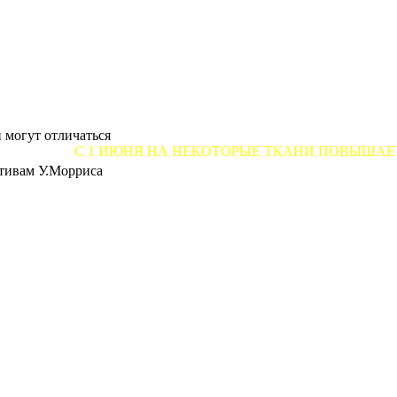
 могут отличаться
 1 ИЮНЯ НА НЕКОТОРЫЕ ТКАНИ ПОВЫШАЕТСЯ ЦЕНА ОТ
отивам У.Морриса