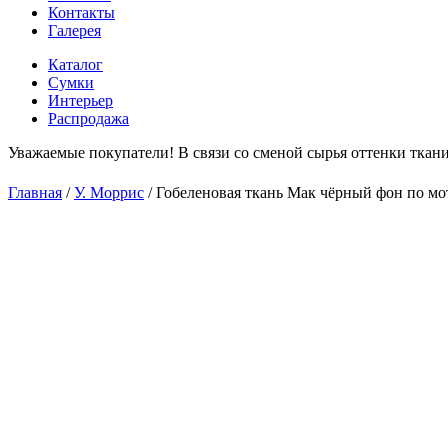
Контакты
Галерея
Каталог
Сумки
Интерьер
Распродажа
Уважаемые покупатели! В связи со сменой сырья оттенки ткани
С
Главная
/
У. Моррис
/
Гобеленовая ткань Мак чёрный фон по м