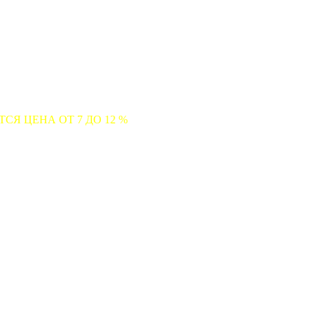
 7 ДО 12 %